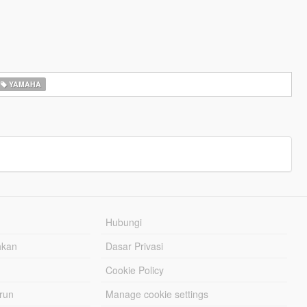
YAMAHA
Hubungi
hkan
Dasar Privasi
Cookie Policy
urun
Manage cookie settings