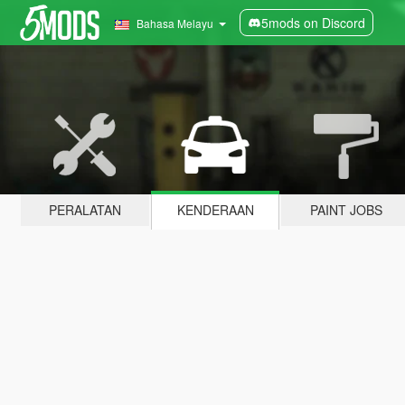
5mods on Discord
Bahasa Melayu
PERALATAN
KENDERAAN
PAINT JOBS