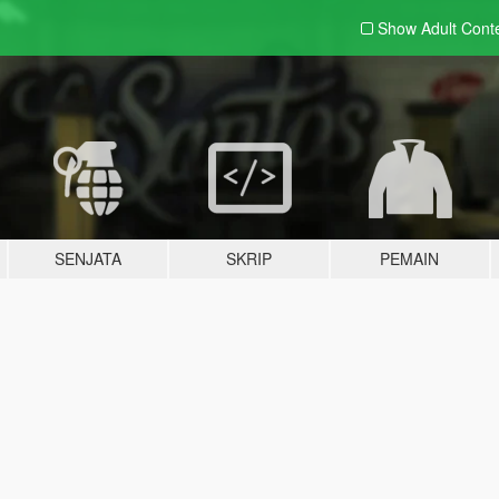
Show Adult
Cont
SENJATA
SKRIP
PEMAIN