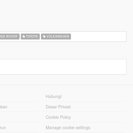
GE ROVER
TOYOTA
VOLKSWAGEN
Hubungi
hkan
Dasar Privasi
Cookie Policy
urun
Manage cookie settings