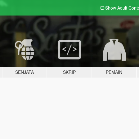
Show Adult
Cont
SENJATA
SKRIP
PEMAIN