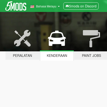
5mods on Discord
Bahasa Melayu
PERALATAN
KENDERAAN
PAINT JOBS