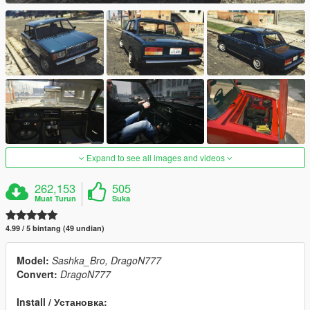
Expand to see all images and videos
262,153
505
Muat Turun
Suka
4.99 / 5 bintang (49 undian)
Model:
Sashka_Bro, DragoN777
Convert:
DragoN777
Install / Установка: