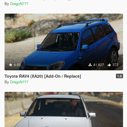
By
DragoN777
4.93
41,827
372
Toyota RAV4 (XA20) [Add-On / Replace]
1.0
By
DragoN777