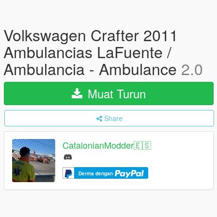
Volkswagen Crafter 2011
Ambulancias LaFuente /
Ambulancia - Ambulance
2.0
Muat Turun
Share
CatalonianModder🇪🇸
Derma dengan