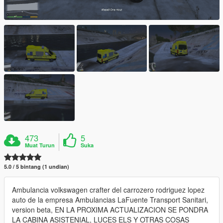
473
5
Muat Turun
Suka
5.0 / 5 bintang (1 undian)
Ambulancia volkswagen crafter del carrozero rodriguez lopez
auto de la empresa Ambulancias LaFuente Transport Sanitari,
version beta, EN LA PROXIMA ACTUALIZACION SE PONDRA
LA CABINA ASISTENIAL, LUCES ELS Y OTRAS COSAS