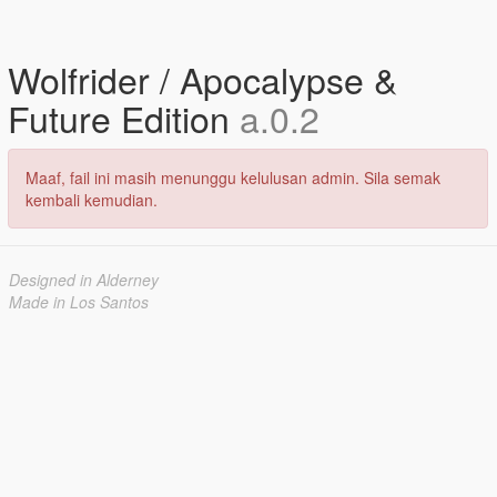
Wolfrider / Apocalypse &
Future Edition
a.0.2
Maaf, fail ini masih menunggu kelulusan admin. Sila semak
kembali kemudian.
Designed in Alderney
Made in Los Santos