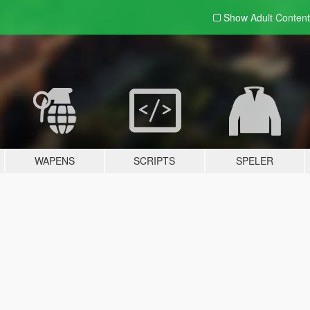
Show Adult
Content
WAPENS
SCRIPTS
SPELER