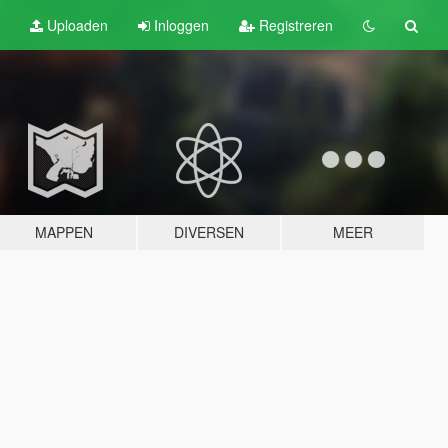
Uploaden
Inloggen
Registreren
MAPPEN
DIVERSEN
MEER