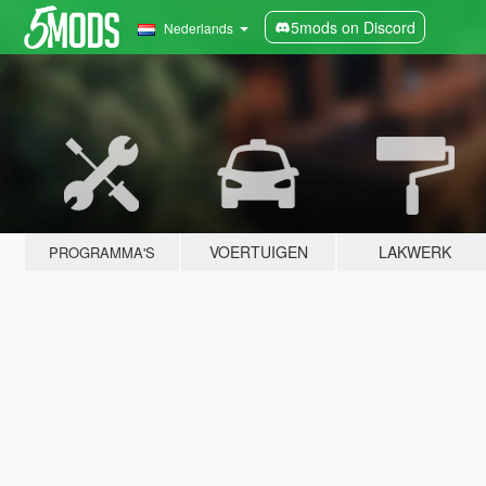
5mods on Discord
Nederlands
VOERTUIGEN
LAKWERK
PROGRAMMA'S