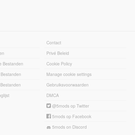
Contact
en
Privé Beleid
e Bestanden
Cookie Policy
 Bestanden
Manage cookie settings
 Bestanden
Gebruiksvoorwaarden
lijst
DMCA
@5mods op Twitter
5mods op Facebook
5mods on Discord