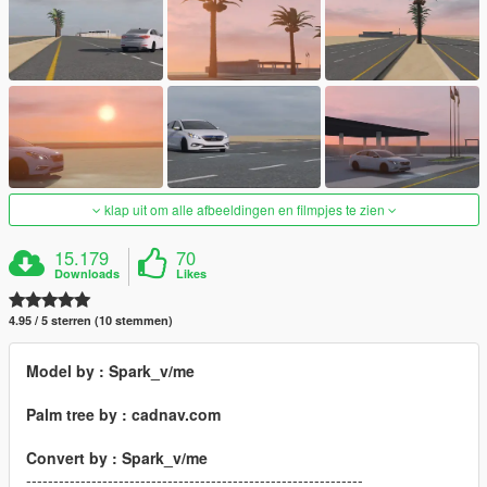
klap uit om alle afbeeldingen en filmpjes te zien
15.179
70
Downloads
Likes
4.95 / 5 sterren (10 stemmen)
Model by : Spark_v/me
Palm tree by : cadnav.com
Convert by : Spark_v/me
--------------------------------------------------------------