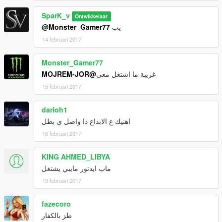
SparK_v
Ontwikkelaar
@Monster_Gamer77
يب
14 februari 2017
Monster_Gamer77
@MOJREM-JOR
غريبة ما اشتغل معي
15 februari 2017
darioh1
اهنيك ع الابداع ذا واصل ي بطل
16 februari 2017
KING AHMED_LIBYA
ماب ايدتور مايبي يشتغل
19 februari 2017
fazecoro
طز بالكفار