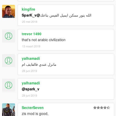
kingfire
@SparK_v
الله ينور ممكن ايميل الفيس بتاعك
25 mei 2018
trevor 1490
that's not arabic civilization
13 maart 2019
yalhamadi
مانزل عندي فالفايف ام
28 juni 2019
yalhamadi
@spark_v
28 juni 2019
SecterSeven
zis mod is good,