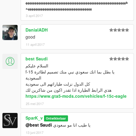
هههههههههههههههههههههههههههههههههههههههههههههههههههههههه
هههههههههههههههههههههههههههههههههههه
3 april 2017
DanialADH
good
11 april 2017
best Saudi
السلام عليكم
يا بطل بما انك سعودي نبي منك تصميم لطائرة f-15
السعودية
كل الدول نزلت طياراتهم الى سعودية
هذي الرابط الطيارة اذا تقدر اكون من شاكرين لك
https://www.gta5-mods.com/vehicles/f-15c-eagle
25 mei 2017
SparK_v
Ontwikkelaar
@best Saudi
يا طيب انا مو سعودي
13 juni 2017