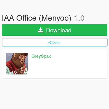
IAA Office (Menyoo)
1.0
Download
Delen
GreySpak