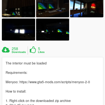
258
5
Downloads
Likes
The interior must be loaded
Requirements:
Menyoo: https://www.gta5-mods.com/scripts/menyoo-2-0
How to install:
1. Right-click on the downloaded zip archive