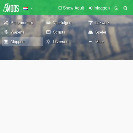
Show Adult
Inloggen
Programma's
Voertuigen
Lakwerk
Wapens
Scripts
Speler
Mappen
Diversen
Meer