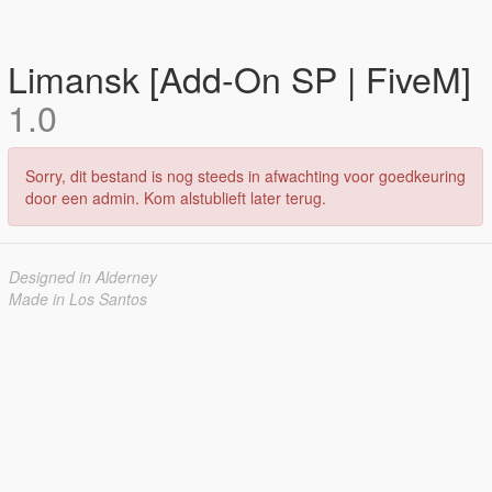
Limansk [Add-On SP | FiveM]
1.0
Sorry, dit bestand is nog steeds in afwachting voor goedkeuring
door een admin. Kom alstublieft later terug.
Designed in Alderney
Made in Los Santos