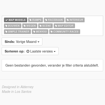
MAP MODELS
RAMPS
RACEBAAN
INTERIEUR
BOUWEN
WEGEN
SCÈNE
MAP EDITOR
SIMPLE TRAINER
MENYOO
COMMUNITY RACES
Sinds:
Vorige Maand
Sorteren op:
Laatste versies
Geen bestanden gevonden, verander je filter criteria alstublieft.
Designed in Alderney
Made in Los Santos