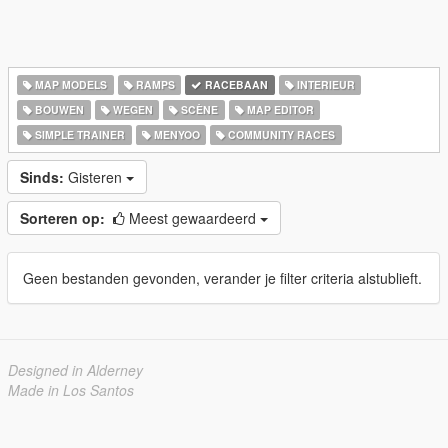
MAP MODELS
RAMPS
RACEBAAN
INTERIEUR
BOUWEN
WEGEN
SCÈNE
MAP EDITOR
SIMPLE TRAINER
MENYOO
COMMUNITY RACES
Sinds:
Gisteren
Sorteren op:
Meest gewaardeerd
Geen bestanden gevonden, verander je filter criteria alstublieft.
Designed in Alderney
Made in Los Santos