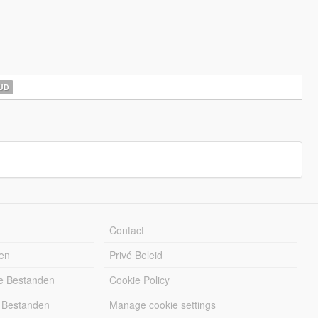
UD
Contact
en
Privé Beleid
e Bestanden
Cookie Policy
 Bestanden
Manage cookie settings