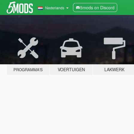
5mods on Discord
Nederlands
VOERTUIGEN
LAKWERK
PROGRAMMA'S