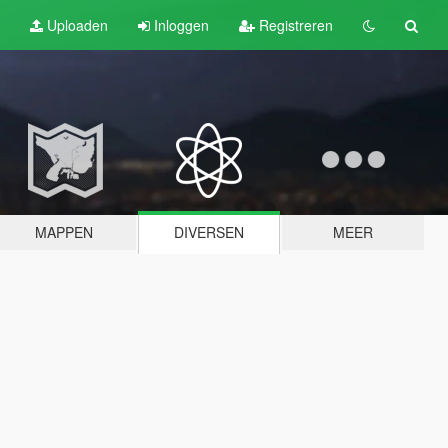
Uploaden
Inloggen
Registreren
MAPPEN
DIVERSEN
MEER