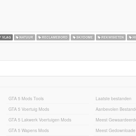
VLAG
NATUUR
RECLAMEBORD
SKYDOME
REKWISIETEN
H
GTA 5 Mods Tools
Laatste bestanden
GTA 5 Voertuig Mods
Aanbevolen Bestand
GTA 5 Lakwerk Voertuigen Mods
Meest Gewaardeerd
GTA 5 Wapens Mods
Meest Gedownloade