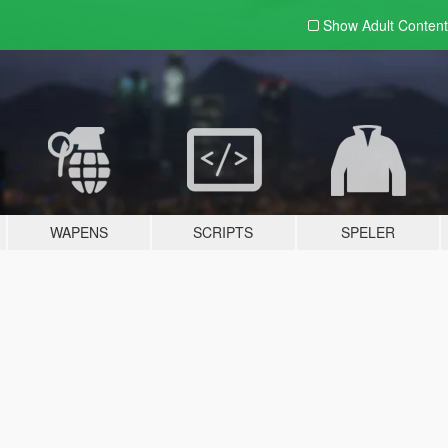
Show Adult
Content
WAPENS
SCRIPTS
SPELER