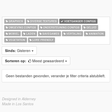
GRAPHICS
DIVERSE TEXTURES
VOETGANGER CONFIGS
OMGEVING CONFIGS
ONDERSTEUNING CONFIGS
GELUID
MOBIEL
LADEN
SAVEGAMES
VERTALING
ANIMATION
VEGETATION
LORE FRIENDLY
Sinds:
Gisteren
Sorteren op:
Meest gewaardeerd
Geen bestanden gevonden, verander je filter criteria alstublieft.
Designed in Alderney
Made in Los Santos