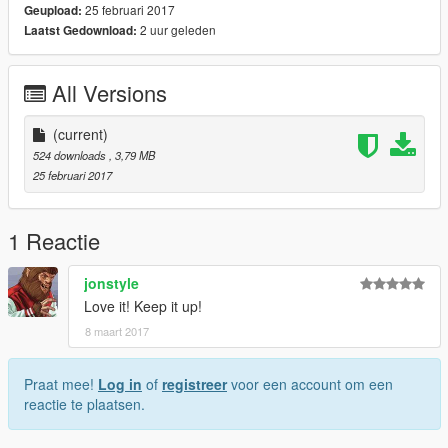
25 februari 2017
Geupload:
2 uur geleden
Laatst Gedownload:
All Versions
(current)
524 downloads
, 3,79 MB
25 februari 2017
1 Reactie
jonstyle
Love it! Keep it up!
8 maart 2017
Praat mee!
Log in
of
registreer
voor een account om een
reactie te plaatsen.