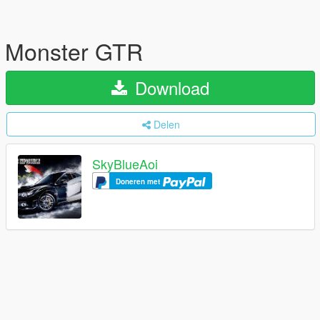
Monster GTR
Download
Delen
SkyBlueAoi
Doneren met