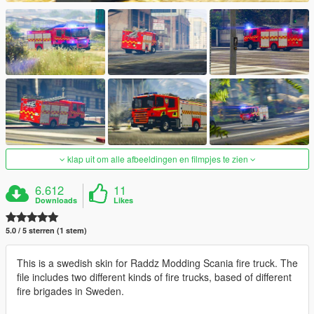
klap uit om alle afbeeldingen en filmpjes te zien
6.612
11
Downloads
Likes
5.0 / 5 sterren (1 stem)
This is a swedish skin for Raddz Modding Scania fire truck. The
file includes two different kinds of fire trucks, based of different
fire brigades in Sweden.