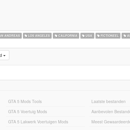
AN ANDREAS
LOS ANGELES
CALIFORNIA
USA
FICTIONEEL
A
ld
GTA 5 Mods Tools
Laatste bestanden
GTA 5 Voertuig Mods
Aanbevolen Bestand
GTA 5 Lakwerk Voertuigen Mods
Meest Gewaardeerd