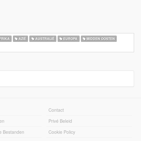
FRIKA
AZIË
AUSTRALIË
EUROPA
MIDDEN OOSTEN
Contact
en
Privé Beleid
e Bestanden
Cookie Policy