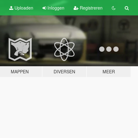
Uploaden
Inloggen
Registreren
MAPPEN
DIVERSEN
MEER