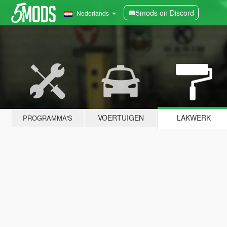
5mods on Discord
Nederlands
VOERTUIGEN
LAKWERK
PROGRAMMA'S