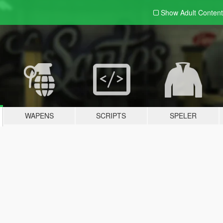
Show Adult
Content
WAPENS
SCRIPTS
SPELER