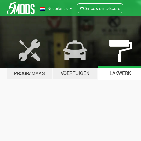
5mods on Discord
Nederlands
VOERTUIGEN
LAKWERK
PROGRAMMA'S