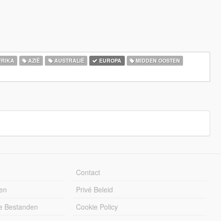
RIKA
AZIË
AUSTRALIË
EUROPA
MIDDEN OOSTEN
Contact
en
Privé Beleid
e Bestanden
Cookie Policy