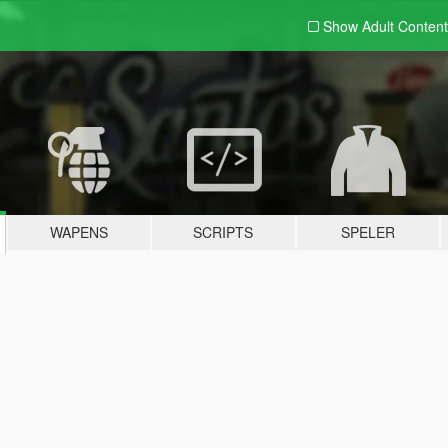
Show Adult
Content
WAPENS
SCRIPTS
SPELER