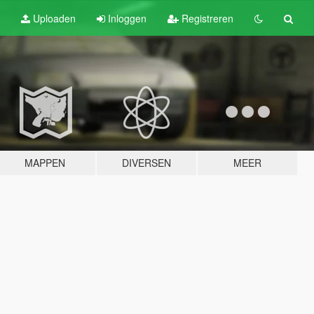
Uploaden
Inloggen
Registreren
MAPPEN
DIVERSEN
MEER