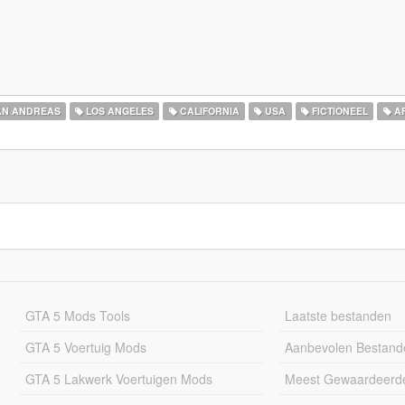
N ANDREAS
LOS ANGELES
CALIFORNIA
USA
FICTIONEEL
AF
GTA 5 Mods Tools
Laatste bestanden
GTA 5 Voertuig Mods
Aanbevolen Bestand
GTA 5 Lakwerk Voertuigen Mods
Meest Gewaardeerd