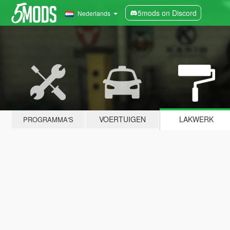
5mods on Discord
Nederlands
VOERTUIGEN
LAKWERK
PROGRAMMA'S