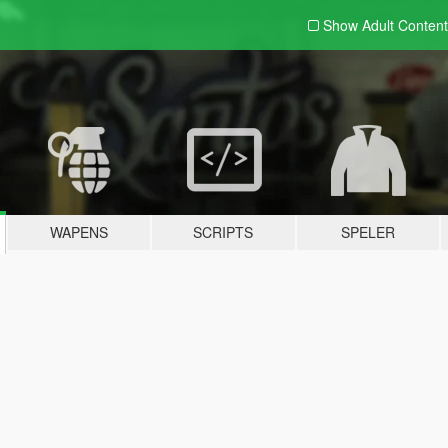
Show Adult
Content
WAPENS
SCRIPTS
SPELER