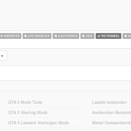
N ANDREAS
LOS ANGELES
CALIFORNIA
USA
FICTIONEEL
A
d
GTA 5 Mods Tools
Laatste bestanden
GTA 5 Voertuig Mods
Aanbevolen Bestand
GTA 5 Lakwerk Voertuigen Mods
Meest Gewaardeerd