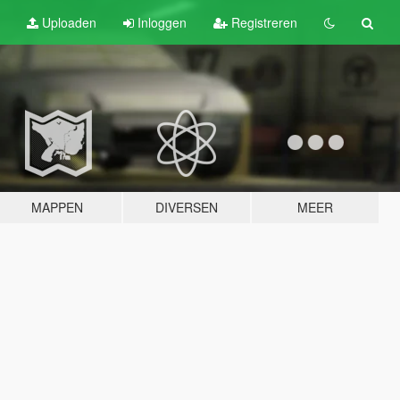
Uploaden
Inloggen
Registreren
MAPPEN
DIVERSEN
MEER