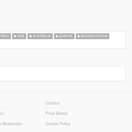
FRIKA
AZIË
AUSTRALIË
EUROPA
MIDDEN OOSTEN
Contact
en
Privé Beleid
e Bestanden
Cookie Policy