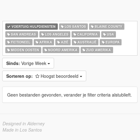
VOERTUIG HULPDIENSTEN
LOS SANTOS
BLAINE COUNTY
SAN ANDREAS
LOS ANGELES
CALIFORNIA
USA
FICTIONEEL
AFRIKA
AZIË
AUSTRALIË
EUROPA
MIDDEN OOSTEN
NOORD AMERIKA
ZUID AMERIKA
Sinds:
Vorige Week
Sorteren op:
Hoogst beoordeeld
Geen bestanden gevonden, verander je filter criteria alstublieft.
Designed in Alderney
Made in Los Santos