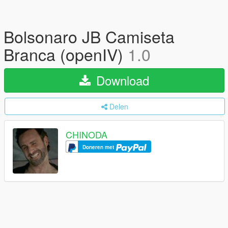
Bolsonaro JB Camiseta
Branca (openIV)
1.0
Download
Delen
CHINODA
Doneren met