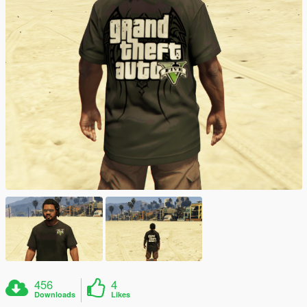
456
4
Downloads
Likes