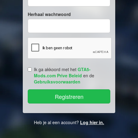
Herhaal wachtwoord
Ik ga akkoord met het
GTA5-
Mods.com Prive Beleid
en de
Gebruiksvoorwaarden
Heb je al een account?
Log hier in.