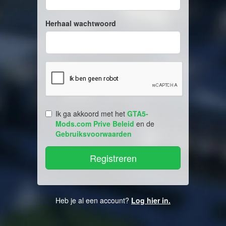
Herhaal wachtwoord
Ik ga akkoord met het
GTA5-
Mods.com Prive Beleid
en de
Gebruiksvoorwaarden
Heb je al een account?
Log hier in.