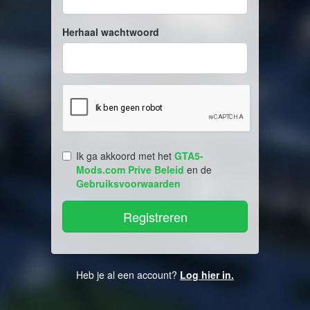
Herhaal wachtwoord
Ik ga akkoord met het
GTA5-
Mods.com Prive Beleid
en de
Gebruiksvoorwaarden
Heb je al een account?
Log hier in.