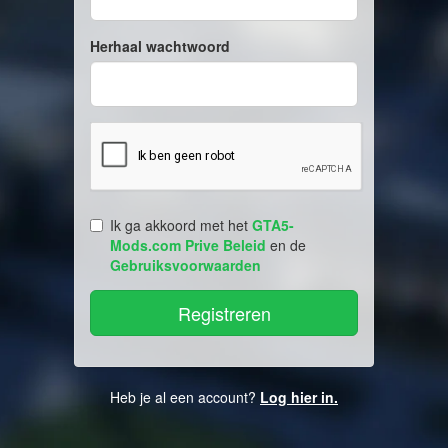
Herhaal wachtwoord
Ik ga akkoord met het
GTA5-
Mods.com Prive Beleid
en de
Gebruiksvoorwaarden
Heb je al een account?
Log hier in.