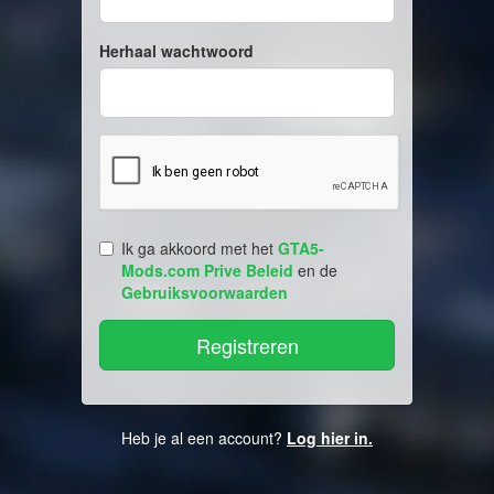
Herhaal wachtwoord
Ik ga akkoord met het
GTA5-
Mods.com Prive Beleid
en de
Gebruiksvoorwaarden
Heb je al een account?
Log hier in.