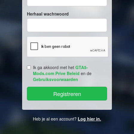
Herhaal wachtwoord
Ik ga akkoord met het
GTA5-
Mods.com Prive Beleid
en de
Gebruiksvoorwaarden
Heb je al een account?
Log hier in.