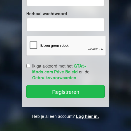
Herhaal wachtwoord
Ik ga akkoord met het
GTA5-
Mods.com Prive Beleid
en de
Gebruiksvoorwaarden
Heb je al een account?
Log hier in.