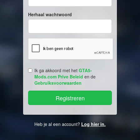
Herhaal wachtwoord
Ik ga akkoord met het
GTA5-
Mods.com Prive Beleid
en de
Gebruiksvoorwaarden
Heb je al een account?
Log hier in.