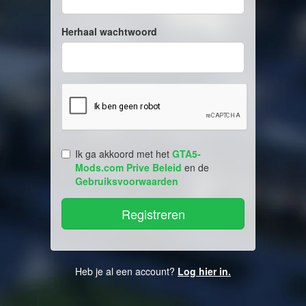
Herhaal wachtwoord
Ik ga akkoord met het
GTA5-
Mods.com Prive Beleid
en de
Gebruiksvoorwaarden
Heb je al een account?
Log hier in.