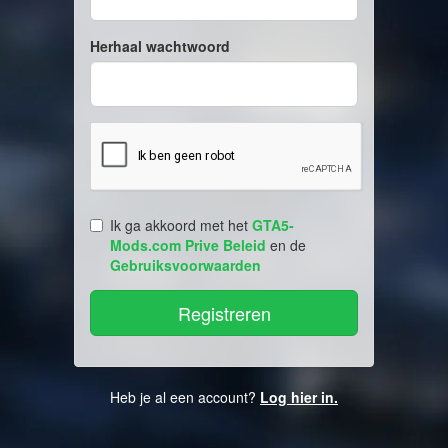
Herhaal wachtwoord
Ik ga akkoord met het
GTA5-
Mods.com Prive Beleid
en de
Gebruiksvoorwaarden
Heb je al een account?
Log hier in.