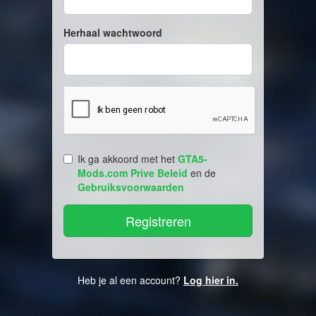
Herhaal wachtwoord
Ik ga akkoord met het
GTA5-
Mods.com Prive Beleid
en de
Gebruiksvoorwaarden
Heb je al een account?
Log hier in.