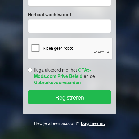
Herhaal wachtwoord
Ik ga akkoord met het
GTA5-
Mods.com Prive Beleid
en de
Gebruiksvoorwaarden
Heb je al een account?
Log hier in.