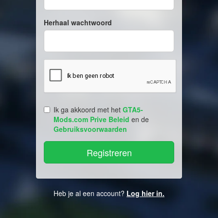
Herhaal wachtwoord
Ik ga akkoord met het
GTA5-
Mods.com Prive Beleid
en de
Gebruiksvoorwaarden
Heb je al een account?
Log hier in.