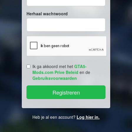
Herhaal wachtwoord
Ik ga akkoord met het
GTA5-
Mods.com Prive Beleid
en de
Gebruiksvoorwaarden
Heb je al een account?
Log hier in.