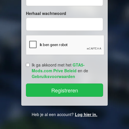
Herhaal wachtwoord
Ik ga akkoord met het
GTA5-
Mods.com Prive Beleid
en de
Gebruiksvoorwaarden
Heb je al een account?
Log hier in.