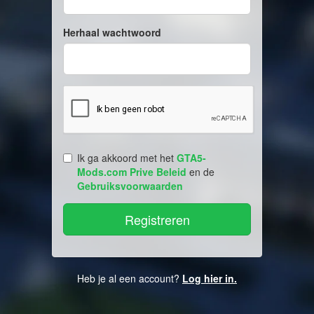
Herhaal wachtwoord
Ik ga akkoord met het
GTA5-
Mods.com Prive Beleid
en de
Gebruiksvoorwaarden
Heb je al een account?
Log hier in.