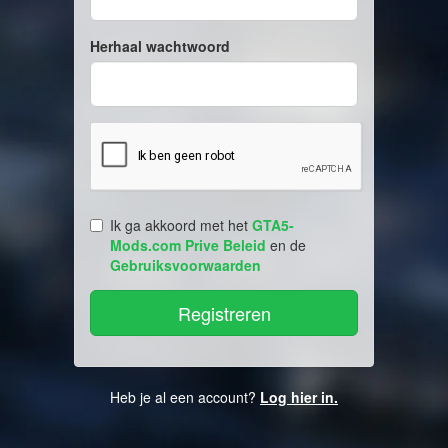
Herhaal wachtwoord
Ik ga akkoord met het
GTA5-
Mods.com Prive Beleid
en de
Gebruiksvoorwaarden
Heb je al een account?
Log hier in.