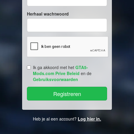
Herhaal wachtwoord
Ik ga akkoord met het
GTA5-
Mods.com Prive Beleid
en de
Gebruiksvoorwaarden
Heb je al een account?
Log hier in.