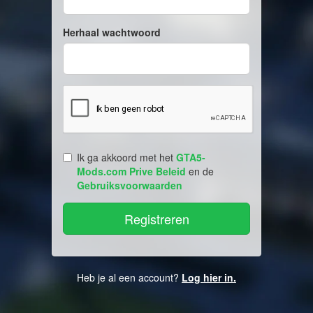
Herhaal wachtwoord
Ik ga akkoord met het
GTA5-
Mods.com Prive Beleid
en de
Gebruiksvoorwaarden
Heb je al een account?
Log hier in.