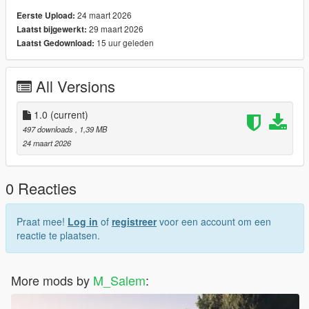
24 maart 2026
Eerste Upload:
29 maart 2026
Laatst bijgewerkt:
15 uur geleden
Laatst Gedownload:
All Versions
1.0
(current)
497 downloads
, 1,39 MB
24 maart 2026
0 Reacties
Praat mee!
Log in
of
registreer
voor een account om een
reactie te plaatsen.
More mods by
M_Salem
: