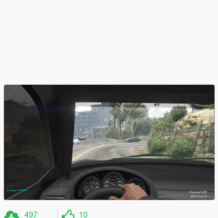
497
10