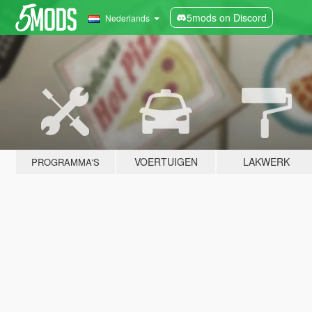
5mods on Discord
Nederlands
VOERTUIGEN
LAKWERK
PROGRAMMA'S