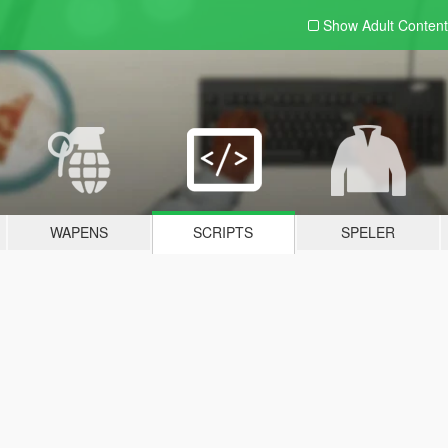
Show Adult
Content
WAPENS
SCRIPTS
SPELER