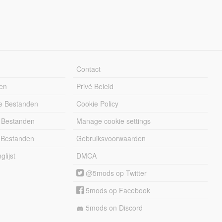
Contact
en
Privé Beleid
e Bestanden
Cookie Policy
 Bestanden
Manage cookie settings
 Bestanden
Gebruiksvoorwaarden
lijst
DMCA
@5mods op Twitter
5mods op Facebook
5mods on Discord