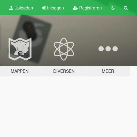
Uploaden
Inloggen
Registreren
MAPPEN
DIVERSEN
MEER