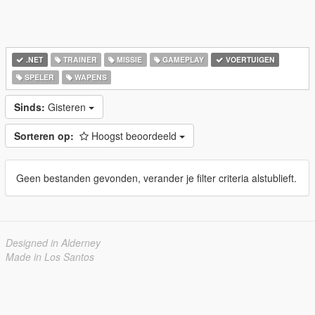
.NET
TRAINER
MISSIE
GAMEPLAY
VOERTUIGEN
SPELER
WAPENS
Sinds:
Gisteren
Sorteren op:
Hoogst beoordeeld
Geen bestanden gevonden, verander je filter criteria alstublieft.
Designed in Alderney
Made in Los Santos