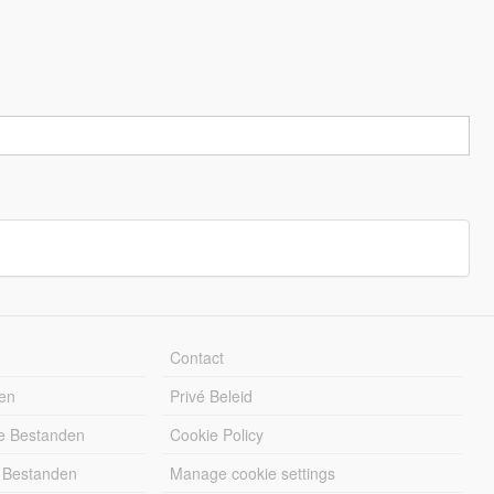
Contact
en
Privé Beleid
e Bestanden
Cookie Policy
 Bestanden
Manage cookie settings