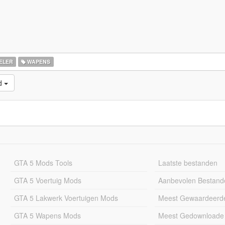
ELER
WAPENS
d
GTA 5 Mods Tools
Laatste bestanden
GTA 5 Voertuig Mods
Aanbevolen Bestand
GTA 5 Lakwerk Voertuigen Mods
Meest Gewaardeerd
GTA 5 Wapens Mods
Meest Gedownloade