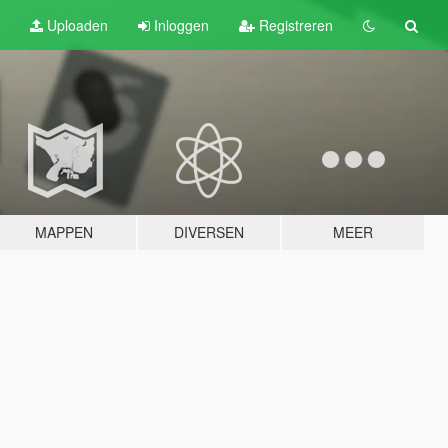
Uploaden
Inloggen
Registreren
MAPPEN
DIVERSEN
MEER