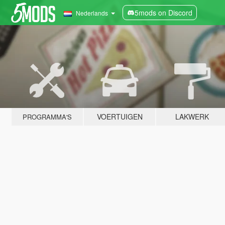
5mods on Discord
Nederlands
VOERTUIGEN
LAKWERK
PROGRAMMA'S