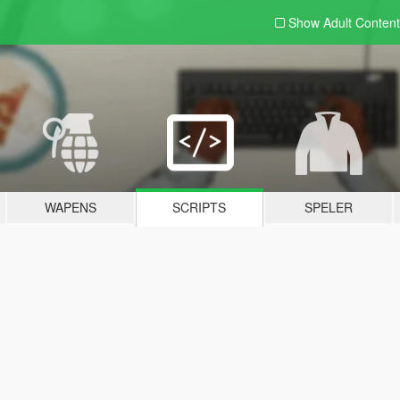
Show Adult
Content
WAPENS
SCRIPTS
SPELER