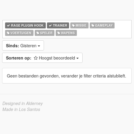
RAGE PLUGIN HOOK
TRAINER
MISSIE
GAMEPLAY
VOERTUIGEN
SPELER
WAPENS
Sinds:
Gisteren
Sorteren op:
Hoogst beoordeeld
Geen bestanden gevonden, verander je filter criteria alstublieft.
Designed in Alderney
Made in Los Santos