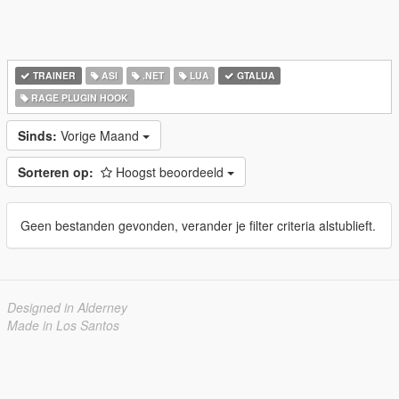
TRAINER
ASI
.NET
LUA
GTALUA
RAGE PLUGIN HOOK
Sinds:
Vorige Maand
Sorteren op:
Hoogst beoordeeld
Geen bestanden gevonden, verander je filter criteria alstublieft.
Designed in Alderney
Made in Los Santos