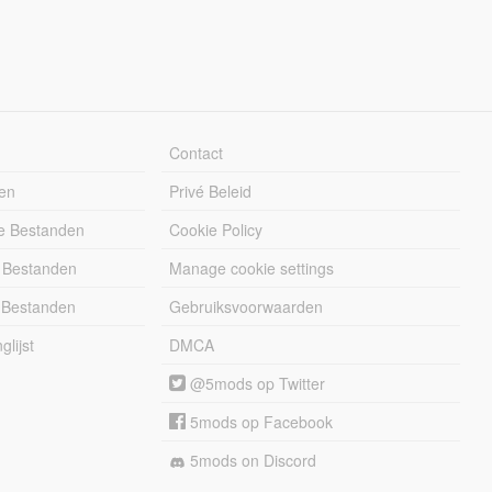
Contact
en
Privé Beleid
e Bestanden
Cookie Policy
 Bestanden
Manage cookie settings
 Bestanden
Gebruiksvoorwaarden
lijst
DMCA
@5mods op Twitter
5mods op Facebook
5mods on Discord