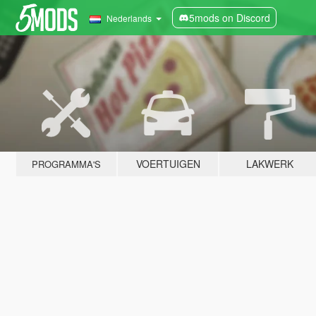
5mods on Discord
Nederlands
VOERTUIGEN
LAKWERK
PROGRAMMA'S