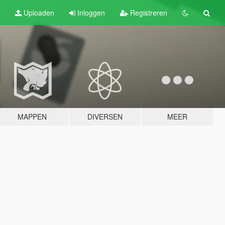
Uploaden
Inloggen
Registreren
MAPPEN
DIVERSEN
MEER