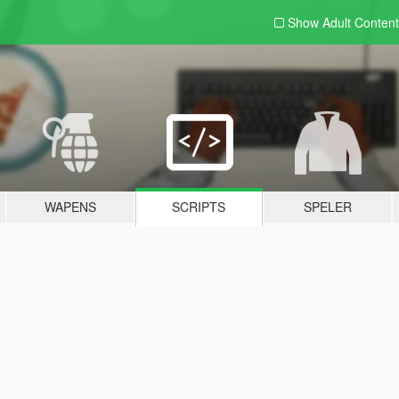
Show Adult
Content
WAPENS
SCRIPTS
SPELER