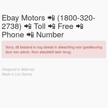
Ebay Motors 📲 (1800-320-
2738) 📲 Toll 📲 Free 📲
Phone 📲 Number
Sorry, dit bestand is nog steeds in afwachting voor goedkeuring
door een admin. Kom alstublieft later terug.
Designed in Alderney
Made in Los Santos