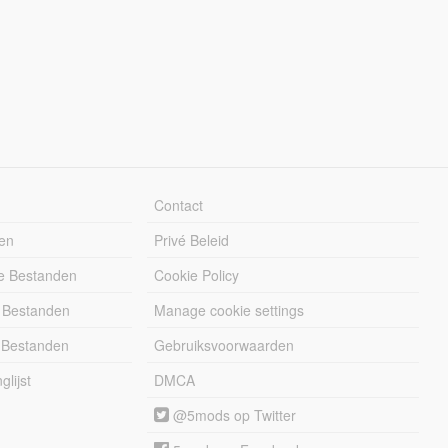
Contact
en
Privé Beleid
e Bestanden
Cookie Policy
 Bestanden
Manage cookie settings
 Bestanden
Gebruiksvoorwaarden
lijst
DMCA
@5mods op Twitter