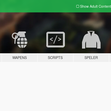
Show Adult
Content
WAPENS
SCRIPTS
SPELER