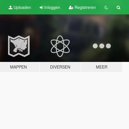
Uploaden
Inloggen
Registreren
MAPPEN
DIVERSEN
MEER