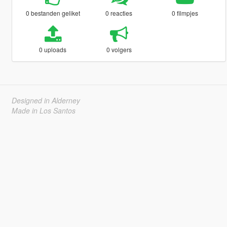
0 bestanden geliket
0 reacties
0 filmpjes
0 uploads
0 volgers
Designed in Alderney
Made in Los Santos