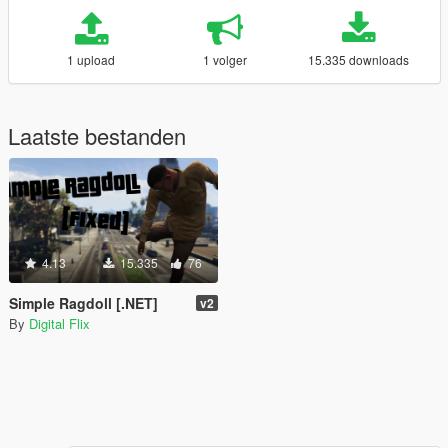
1 upload
1 volger
15.335 downloads
Laatste bestanden
4.13
15.335
76
Simple Ragdoll [.NET]
v2
By
Digital Flix